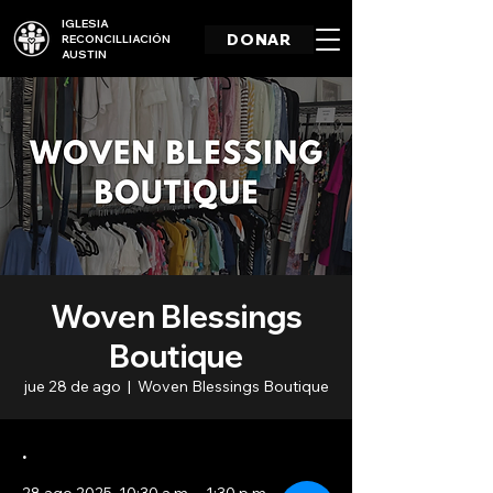
IGLESIA
DONAR
RECONCILLIACIÓN
AUSTIN
Woven Blessings
Boutique
jue 28 de ago
  |  
Woven Blessings Boutique
.