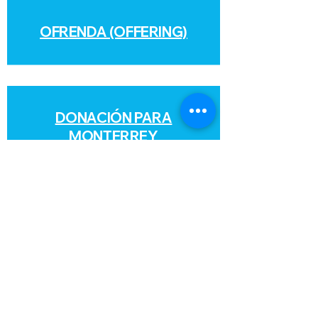
OFRENDA (OFFERING)
DONACIÓN PARA
MONTERREY
DONACIÓN PARA EL
MINISTERIO