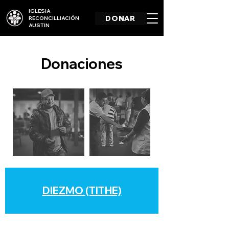
IGLESIA
DONAR
RECONCILLIACIÓN
AUSTIN
Donaciones
DIEZMO (TITHE)