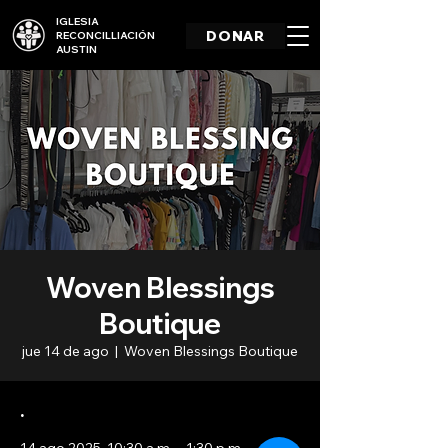
IGLESIA
DONAR
RECONCILLIACIÓN
AUSTIN
Woven Blessings
Boutique
jue 14 de ago
  |  
Woven Blessings Boutique
.