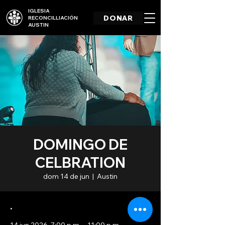
IGLESIA
DONAR
RECONCILLIACIÓN
AUSTIN
DOMINGO DE
CELBRATION
dom 14 de jun
  |  
Austin
.