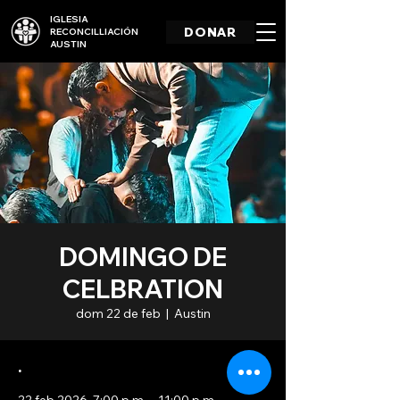
IGLESIA
DONAR
RECONCILLIACIÓN
AUSTIN
DOMINGO DE
CELBRATION
dom 22 de feb
  |  
Austin
.