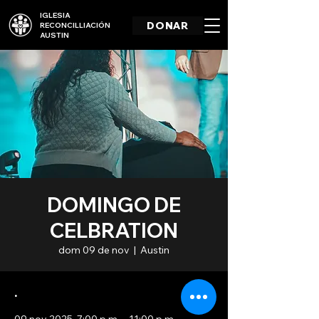
IGLESIA
DONAR
RECONCILLIACIÓN
AUSTIN
DOMINGO DE
CELBRATION
dom 09 de nov
  |  
Austin
.