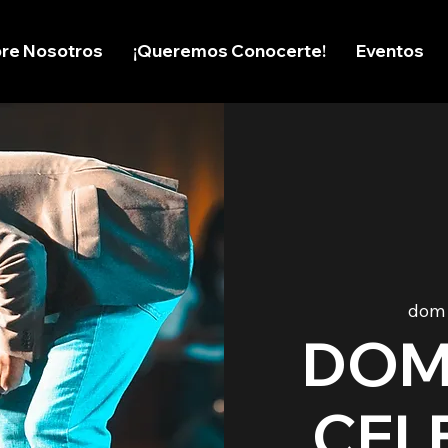
re Nosotros
¡Queremos Conocerte!
Eventos
dom 
DOM
CEL