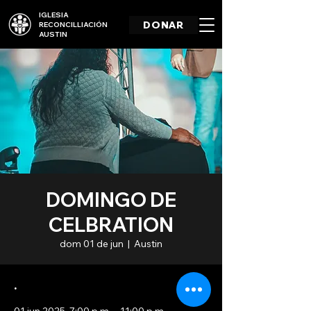
IGLESIA
DONAR
RECONCILLIACIÓN
AUSTIN
DOMINGO DE
CELBRATION
dom 01 de jun
  |  
Austin
.