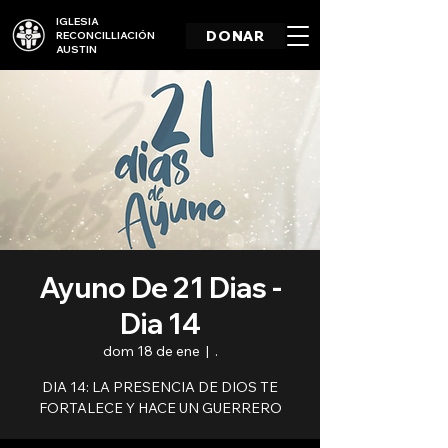
IGLESIA
DONAR
RECONCILLIACIÓN
AUSTIN
Ayuno De 21 Dias -
Dia 14
dom 18 de ene
  |  
.
DIA 14: LA PRESENCIA DE DIOS TE
FORTALECE Y HACE UN GUERRERO