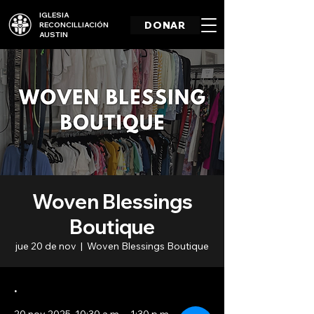
IGLESIA
DONAR
RECONCILLIACIÓN
AUSTIN
Woven Blessings
Boutique
jue 20 de nov
  |  
Woven Blessings Boutique
.