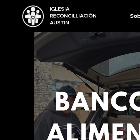
IGLESIA
RECONCILLIACIÓN
Sob
AUSTIN