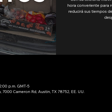
hora converiente para r
reducirá sus tiempos de
des
12:00 p.m. GMT-5
in, 7000 Cameron Rd, Austin, TX 78752, EE. UU.