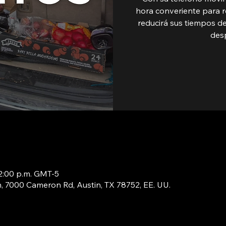
hora converiente para r
reducirá sus tiempos de
des
12:00 p.m. GMT-5
in, 7000 Cameron Rd, Austin, TX 78752, EE. UU.