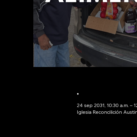
.
24 sep 2031, 10:30 a.m. – 
Iglesia Reconcilición Aust