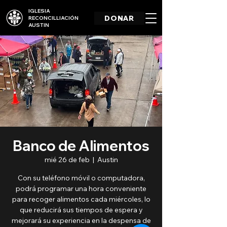
IGLESIA
DONAR
RECONCILLIACIÓN
AUSTIN
Banco de Alimentos
mié 26 de feb
  |  
Austin
Con su teléfono móvil o computadora,
podrá programar una hora conveniente
para recoger alimentos cada miércoles, lo
que reducirá sus tiempos de espera y
mejorará su experiencia en la despensa de